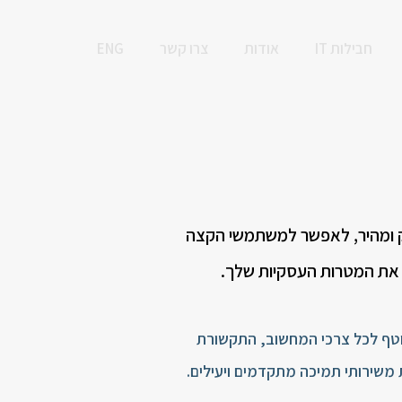
חבילות IT
אודות
צרו קשר
ENG
ופן חלק ומהיר, לאפשר למשתמשי הקצה
 את המטרות העסקיות שלך.
קים מענה שוטף לכל צרכי המחשוב, התקשורת
משירותי תמיכה מתקדמים ויעילים.