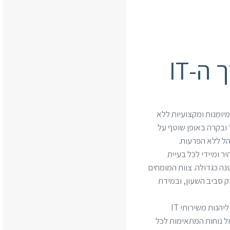
ה-IT
רגון דורש מיומנות ומקצועיות ללא
ר ובקרה באופן שוטף על
ל ללא הפרעות.
היר ומיידי לכל בעיית
ה כגדולה. צוות המומחים
ק סביב השעון, ובמידת
אנחנו מאמינים שכל עסק יכול ליהנות משירותי IT
הול נוחות המתאימות לכל