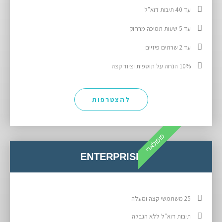
עד 40 תיבות דוא"ל
עד 5 שעות תמיכה מרחוק
עד 2 שרתים פיזיים
10% הנחה על תוספות וציוד קצה
להצטרפות
פופולארי
ENTERPRISE
25 משתמשי קצה ומעלה
תיבות דוא"ל ללא הגבלה