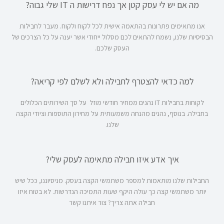
מה אם יש לי עסק קטן אך נפח דרישות ה IT שלי גבוה?
אנו מתאימים פתרונות בהתאמה אישית לכל לקוח ולקוח. מעבר לחבילות
הבסיסיות שלנו, נשמח להתאים לכם מסלול ייחודי אשר יענה על כל הצרכים של
העסק שלכם.
למה כדאי להצטרף לחבילה ולא לשלם לפי קריאה?
לקוחות בחבילות IT נהנים ממחיר חודשי מוזל על סך השירותים הכלולים
בחבילה. בנוסף, נהנים מהנחה משמעותית על מחירון התוספות וציודי הקצה
שלנו.
איך אדע איזו חבילה מתאימה לעסק שלי?
החבילות שלנו מותאמות למספר משתמשי הקצה בעסק. מניסיוננו, ככל שיש
יותר משתמשי קצה כך עולה היקף שעות התמיכה הנדרשות. לא בטוח איזו
חבילה אתה צריך? צור איתנו קשר